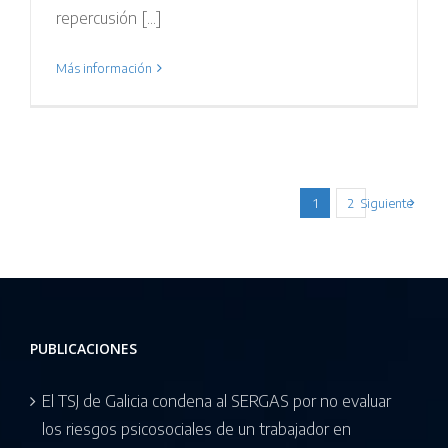
repercusión [...]
Más información
1
2
Siguiente
PUBLICACIONES
El TSJ de Galicia condena al SERGAS por no evaluar
los riesgos psicosociales de un trabajador en