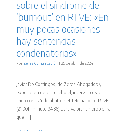
sobre el síndrome de
‘burnout’ en RTVE: «En
muy pocas ocasiones
hay sentencias
condenatorias»
Por
Zeres Comunicación
|
25 de abril de 2024
Javier De Cominges, de Zeres Abogados y
experto en derecho laboral, intervino este
miércoles, 24 de abril, en el Telediario de RTVE
(21.00h, minuto 34'36) para valorar un problema
que [...]