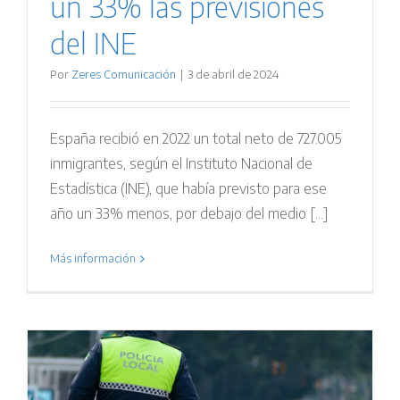
un 33% las previsiones
del INE
Por
Zeres Comunicación
|
3 de abril de 2024
España recibió en 2022 un total neto de 727.005
inmigrantes, según el Instituto Nacional de
Estadística (INE), que había previsto para ese
año un 33% menos, por debajo del medio [...]
Más información