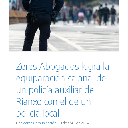
Zeres Abogados logra la
equiparación salarial de
un policía auxiliar de
Rianxo con el de un
policía local
Por
Zeres Comunicación
|
3 de abril de 2024