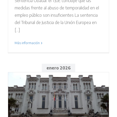
Sentencia Obadal: el TJUE concluye que las
medidas frente al abuso de temporalidad en el
empleo público son insuficientes La sentencia
del Tribunal de Justicia de la Unión Europea en
[...]
Más información
enero 2026