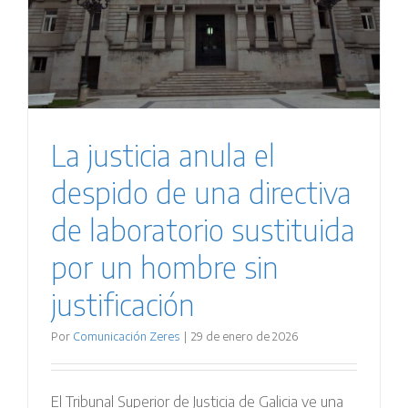
La justicia anula el
despido de una directiva
de laboratorio sustituida
por un hombre sin
justificación
Por
Comunicación Zeres
|
29 de enero de 2026
El Tribunal Superior de Justicia de Galicia ve una