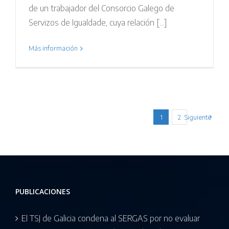
de un trabajador del Consorcio Galego de
Servizos de Igualdade, cuya relación [...]
Más información
1
2
Siguiente
PUBLICACIONES
El TSJ de Galicia condena al SERGAS por no evaluar