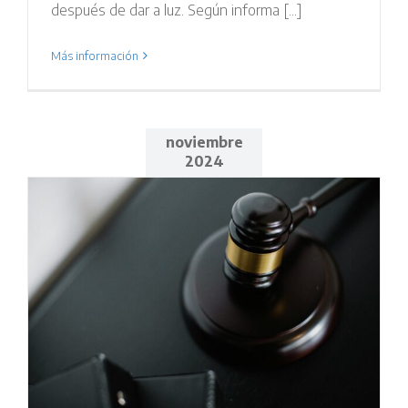
después de dar a luz. Según informa [...]
Más información
noviembre
2024
n