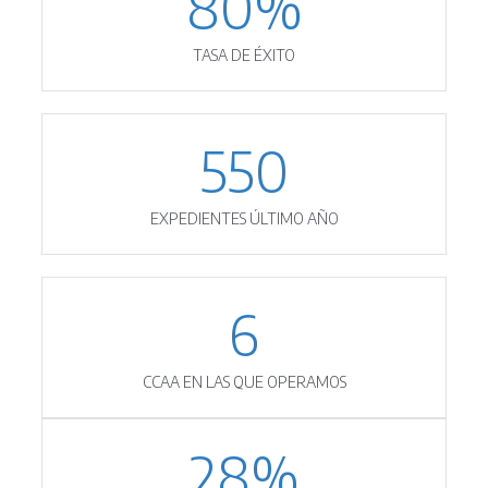
80
%
TASA DE ÉXITO
550
EXPEDIENTES ÚLTIMO AÑO
6
CCAA EN LAS QUE OPERAMOS
28
%