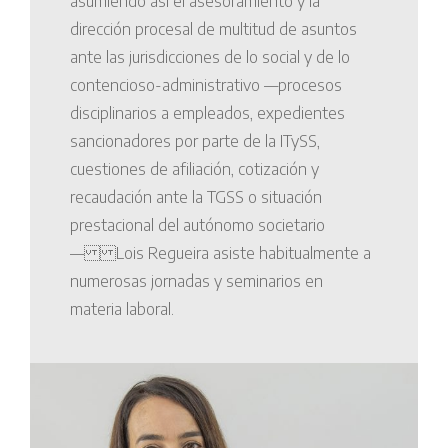
asumiendo así el asesoramiento y la
dirección procesal de multitud de asuntos
ante las jurisdicciones de lo social y de lo
contencioso-administrativo —procesos
disciplinarios a empleados, expedientes
sancionadores por parte de la ITySS,
cuestiones de afiliación, cotización y
recaudación ante la TGSS o situación
prestacional del autónomo societario
— Lois Regueira asiste habitualmente a
numerosas jornadas y seminarios en
materia laboral.