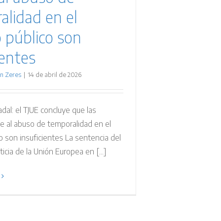
alidad en el
 público son
ientes
n Zeres
|
14 de abril de 2026
al: el TJUE concluye que las
e al abuso de temporalidad en el
 son insuficientes La sentencia del
ticia de la Unión Europea en [...]