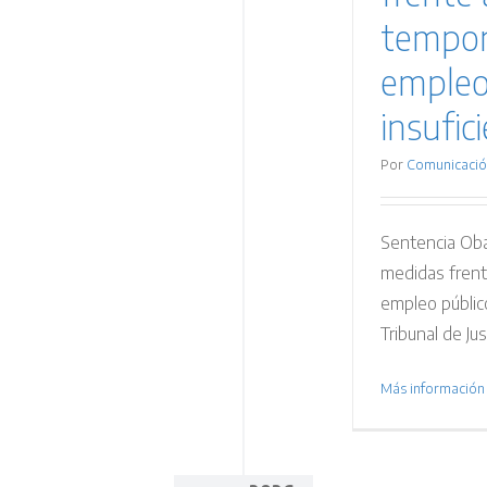
tempor
empleo
insufic
Por
Comunicació
Sentencia Obad
medidas frent
empleo público
Tribunal de Jus
Más información