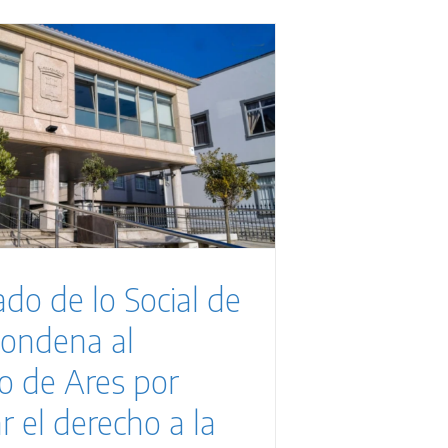
ado de lo Social de
condena al
o de Ares por
r el derecho a la