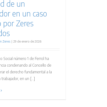
ad de un
ador en un caso
 por Zeres
dos
n Zeres
|
29 de enero de 2026
lo Social número 1 de Ferrol ha
ncia condenando al Concello de
rar el derecho fundamental a la
trabajador, en un [...]