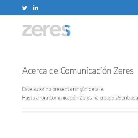
Saltar
Twitter
LinkedIn
al
contenido
Acerca de
Comunicación Zeres
Este autor no presenta ningún detalle.
Hasta ahora Comunicación Zeres ha creado 26 entrada