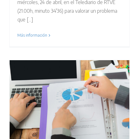
miércoles, 24 de abril, en el Telediario de RTVE
(21.00h, minuto 34'36) para valorar un problema
que [...]
Más información