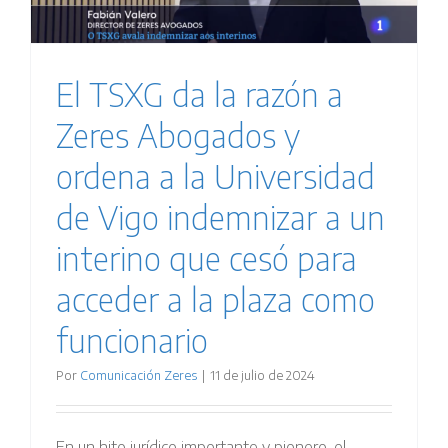
El TSXG da la razón a
Zeres Abogados y
ordena a la Universidad
de Vigo indemnizar a un
interino que cesó para
acceder a la plaza como
funcionario
Por
Comunicación Zeres
|
11 de julio de 2024
En un hito jurídico importante y pionero, el