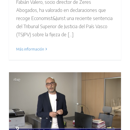
Fabián Valero, socio director de Zeres
Abogados, ha valorado en declaraciones que
recoge Economist&Jurist una reciente sentencia
del Tribunal Superior de Justicia del País Vasco
(TSJPV) sobre la fijeza de [...]
Más información