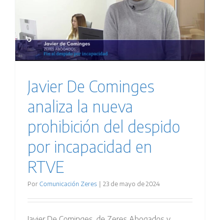
Javier De Cominges
analiza la nueva
prohibición del despido
por incapacidad en
RTVE
Por
Comunicación Zeres
|
23 de mayo de 2024
Javier De Cominges, de Zeres Abogados y