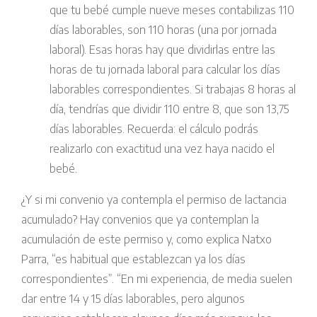
que tu bebé cumple nueve meses contabilizas 110
días laborables, son 110 horas (una por jornada
laboral). Esas horas hay que dividirlas entre las
horas de tu jornada laboral para calcular los días
laborables correspondientes. Si trabajas 8 horas al
día, tendrías que dividir 110 entre 8, que son 13,75
días laborables. Recuerda: el cálculo podrás
realizarlo con exactitud una vez haya nacido el
bebé.
¿Y si mi convenio ya contempla el permiso de lactancia
acumulado? Hay convenios que ya contemplan la
acumulación de este permiso y, como explica Natxo
Parra, “es habitual que establezcan ya los días
correspondientes”. “En mi experiencia, de media suelen
dar entre 14 y 15 días laborables, pero algunos