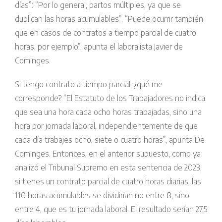
días”: “Por lo general, partos múltiples, ya que se
duplican las horas acumulables”. “Puede ocurrir también
que en casos de contratos a tiempo parcial de cuatro
horas, por ejemplo”, apunta el laboralista Javier de
Cominges.
Si tengo contrato a tiempo parcial, ¿qué me
corresponde? “El Estatuto de los Trabajadores no indica
que sea una hora cada ocho horas trabajadas, sino una
hora por jornada laboral, independientemente de que
cada día trabajes ocho, siete o cuatro horas”, apunta De
Cominges. Entonces, en el anterior supuesto, como ya
analizó el Tribunal Supremo en esta sentencia de 2023,
si tienes un contrato parcial de cuatro horas diarias, las
110 horas acumulables se dividirían no entre 8, sino
entre 4, que es tu jornada laboral. El resultado serían 27,5