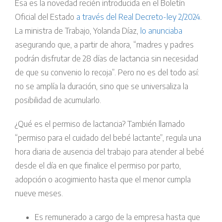
Esa es la novedad recién introducida en el Boletín
Oficial del Estado
a través del Real Decreto-ley 2/2024
.
La ministra de Trabajo, Yolanda Díaz,
lo anunciaba
asegurando que, a partir de ahora, “madres y padres
podrán disfrutar de 28 días de lactancia sin necesidad
de que su convenio lo recoja”. Pero no es del todo así:
no se amplía la duración, sino que se universaliza la
posibilidad de acumularlo.
¿Qué es el permiso de lactancia? También llamado
“permiso para el cuidado del bebé lactante”, regula una
hora diaria de ausencia del trabajo para atender al bebé
desde el día en que finalice el permiso por parto,
adopción o acogimiento hasta que el menor cumpla
nueve meses.
Es remunerado a cargo de la empresa hasta que