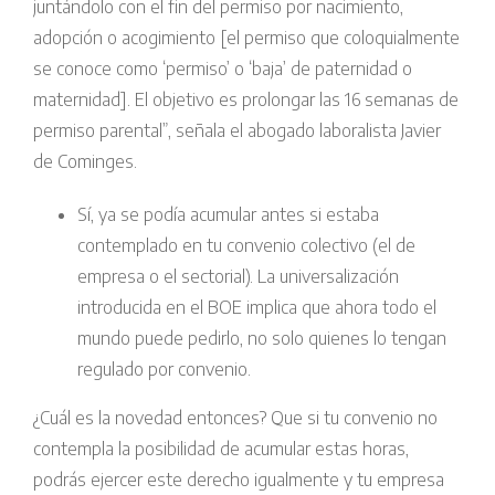
juntándolo con el fin del permiso por nacimiento,
adopción o acogimiento [el permiso que coloquialmente
se conoce como ‘permiso’ o ‘baja’ de paternidad o
maternidad]. El objetivo es prolongar las 16 semanas de
permiso parental”, señala el abogado laboralista Javier
de Cominges.
Sí, ya se podía acumular antes si estaba
contemplado en tu convenio colectivo (el de
empresa o el sectorial). La universalización
introducida en el BOE implica que ahora todo el
mundo puede pedirlo, no solo quienes lo tengan
regulado por convenio.
¿Cuál es la novedad entonces? Que si tu convenio no
contempla la posibilidad de acumular estas horas,
podrás ejercer este derecho igualmente y tu empresa