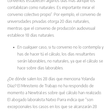
convenios establecen algunos días más aunque los
contabilizan como naturales. Es importante mirar el
convenio colectivo propio”. Por ejemplo, el convenio de
universidades privadas otorga 20 días naturales,
mientras que el convenio de producción audiovisual
establece 18 días naturales.
En cualquier caso, si tu convenio no lo contempla y
has de hacer tú el cálculo, los días resultantes
serán laborables, no naturales, ya que el cálculo se
hace sobre días laborables.
¿De dónde salen los 28 días que menciona Yolanda
Díaz? El Ministerio de Trabajo no ha respondido de
momento a Newtral.es sobre qué cálculo han realizado.
El abogado laboralista Natxo Parra indica que “son
excepcionales los casos en los que se alcanzarán 28