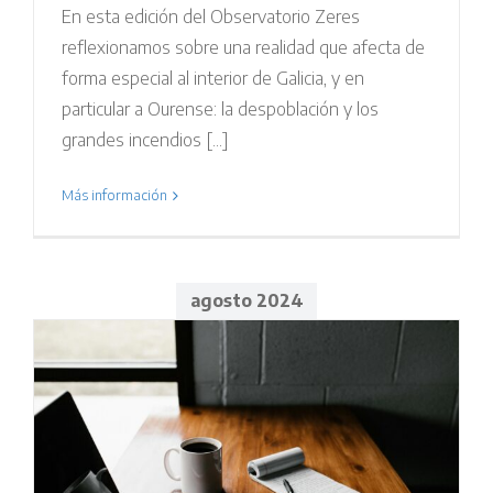
En esta edición del Observatorio Zeres
reflexionamos sobre una realidad que afecta de
forma especial al interior de Galicia, y en
particular a Ourense: la despoblación y los
grandes incendios [...]
Más información
agosto 2024
n