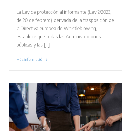
La Ley de protección al informante (Ley 2/2023,
de 20 de febrero), derivada de la trasposición de
la Directiva europea de Whistleblowing,
establece que todas las Administraciones
públicas y las [...]
Más información