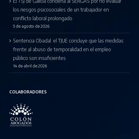
El TSJ de Galicia condena al SERGAS por no evaluar
los riesgos psicosociales de un trabajador en
conflicto laboral prolongado
5 de agosto de 2026
Sentencia Obadal: el TJUE concluye que las medidas
frente al abuso de temporalidad en el empleo
público son insuficientes
14 de abril de 2026
COLABORADORES