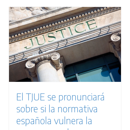
El TJUE se pronunciará
sobre si la normativa
española vulnera la