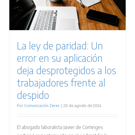
La ley de paridad: Un
error en su aplicación
deja desprotegidos a los
trabajadores frente al
despido
Por
Comunicación Zeres
|
28 de agosto de 2024
El abogado laboralista Javier de Cominges