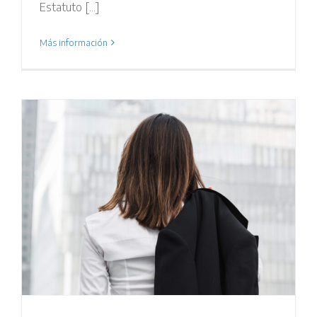
Estatuto [...]
Más información