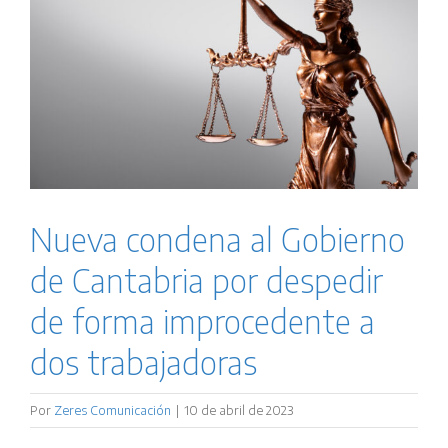
Nueva condena al Gobierno
de Cantabria por despedir
de forma improcedente a
dos trabajadoras
Por
Zeres Comunicación
|
10 de abril de 2023