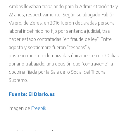
Ambas llevaban trabajando para la Administración 12 y
22 años, respectivamente. Según su abogado Fabián
Valero, de Zeres, en 2016 fueron declaradas personal
laboral indefinido no fijo por sentencia judicial, tras
haber estado contratadas “en fraude de ley”. Entre
agosto y septiembre fueron “cesadas” y
posteriormente indemnizadas únicamente con 20 días
por año trabajado, una decisión que “contraviene” la
doctrina fijada por la Sala de lo Social del Tribunal
Supremo.
Fuente: El Diario.es
Imagen de
Freepik
La ley de
rio