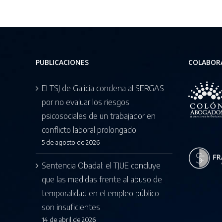
PUBLICACIONES
COLABOR
El TSJ de Galicia condena al SERGAS
por no evaluar los riesgos
psicosociales de un trabajador en
conflicto laboral prolongado
5 de agosto de 2026
Sentencia Obadal: el TJUE concluye
que las medidas frente al abuso de
temporalidad en el empleo público
son insuficientes
14 de abril de 2026