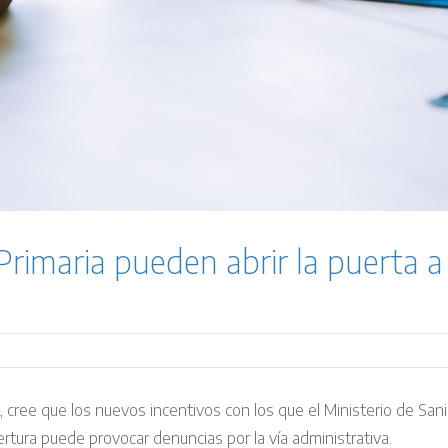
Primaria pueden abrir la puerta 
l, cree que los nuevos incentivos con los que el Ministerio de S
ertura puede provocar denuncias por la vía administrativa.