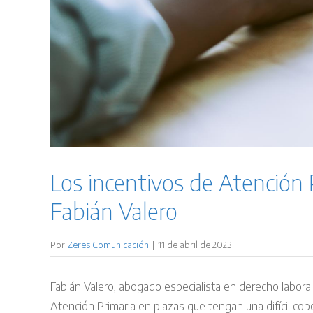
Los incentivos de Atención 
Fabián Valero
Por
Zeres Comunicación
|
11 de abril de 2023
Fabián Valero, abogado especialista en derecho labora
Atención Primaria en plazas que tengan una difícil cob