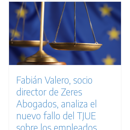
s
Fabián Valero, socio
director de Zeres
Abogados, analiza el
nuevo fallo del TJUE
sobre los empleados