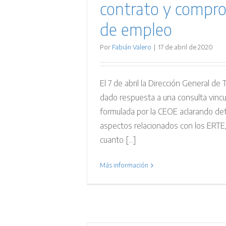
contrato y compr
de empleo
Por
Fabián Valero
|
17 de abril de 2020
El 7 de abril la Dirección General de 
dado respuesta a una consulta vinc
formulada por la CEOE aclarando d
aspectos relacionados con los ERTE
cuanto [...]
Más información