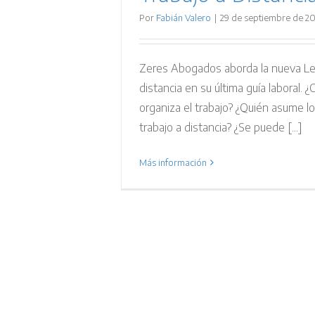
Por
Fabián Valero
|
29 de septiembre de 2
Zeres Abogados aborda la nueva Le
distancia en su última guía laboral. 
organiza el trabajo? ¿Quién asume l
trabajo a distancia? ¿Se puede [...]
Más información