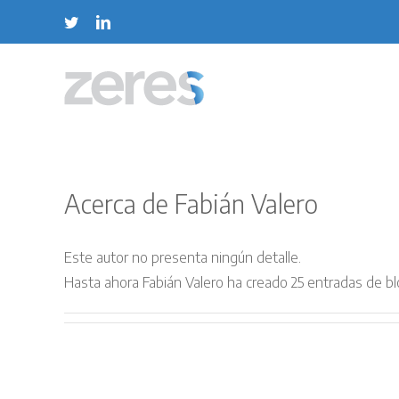
Saltar
Twitter
LinkedIn
al
contenido
Acerca de
Fabián Valero
Este autor no presenta ningún detalle.
Hasta ahora Fabián Valero ha creado 25 entradas de bl