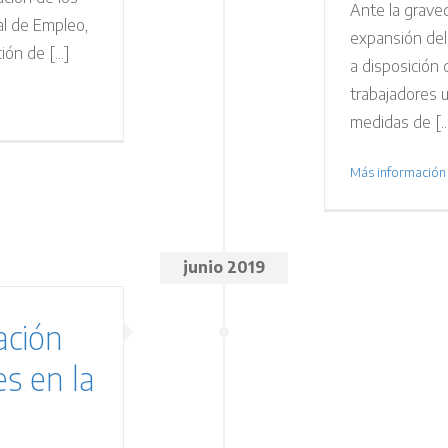
Ante la grave
l de Empleo,
expansión del
ón de [...]
a disposición
trabajadores u
medidas de [..
Más información
junio 2019
ación
es en la