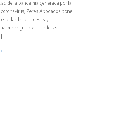
dad de la pandemia generada por la
 coronavirus, Zeres Abogados pone
 de todas las empresas y
na breve guía explicando las
.]