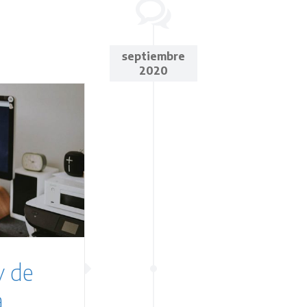
septiembre
2020
y de
a