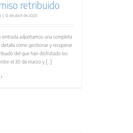
miso retribuido
o
|
12 de abril de 2020
e entrada adjuntamos una completa
 detalla como gestionar y recuperar
ribuido del que han disfrutado los
ntre el 30 de marzo y [...]