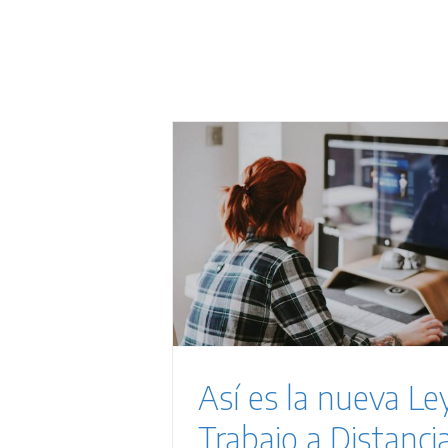
ey de Trabajo
ncia
Así es la nueva Le
Trabajo a Distanci