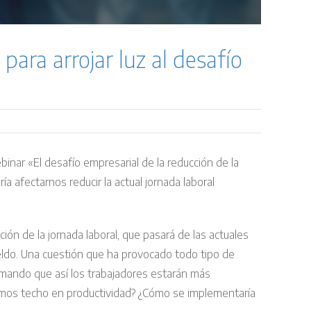
para arrojar luz al desafío
inar «El desafío empresarial de la reducción de la
ía afectarnos reducir la actual jornada laboral
ón de la jornada laboral, que pasará de las actuales
eldo. Una cuestión que ha provocado todo tipo de
rmando que así los trabajadores estarán más
amos techo en productividad? ¿Cómo se implementaría