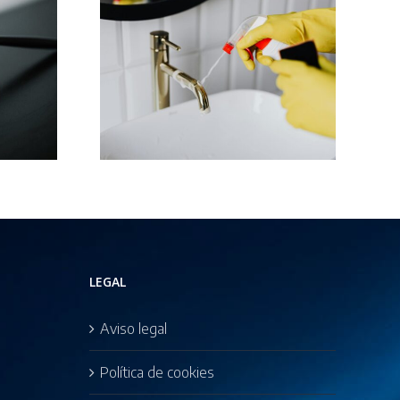
 reconoce
 al paro
pleada
en Vigo
LEGAL
Aviso legal
Política de cookies