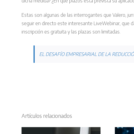
dicha medida? ¿En qué plazos está prevista su aplicaci
Estas son algunas de las interrogantes que Valero, ju
seguir en directo este interesante LiveWebinar, que da
inscripción es gratuita y las plazas son limitadas.
EL DESAFÍO EMPRESARIAL DE LA REDUCCI
Artículos relacionados