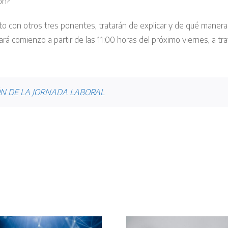
ón?
nto con otros tres ponentes, tratarán de explicar y de qué mane
rá comienzo a partir de las 11:00 horas del próximo viernes, a tr
ÓN DE LA JORNADA LABORAL