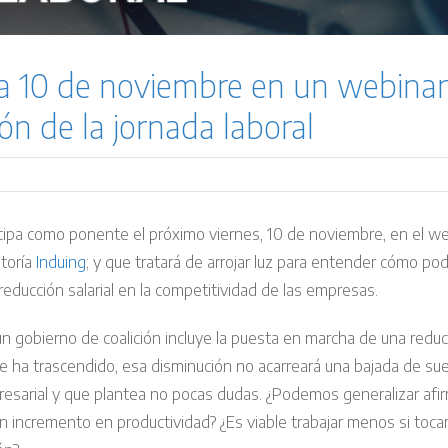
ía 10 de noviembre en un webinar 
ón de la jornada laboral
cipa como ponente el próximo viernes, 10 de noviembre, en el web
ltoría
Induing
; y que tratará de arrojar luz para entender cómo podr
educción salarial en la competitividad de las empresas.
 gobierno de coalición incluye la puesta en marcha de una reducci
e ha trascendido, esa disminución no acarreará una bajada de su
resarial y que plantea no pocas dudas. ¿Podemos generalizar afi
 incremento en productividad? ¿Es viable trabajar menos si toc