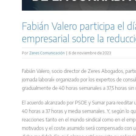
Fabián Valero participa el d
empresarial sobre la reducci
Por
Zeres Comunicación
|
6 de noviembre de 2023
Fabián Valero, socio director de Zeres Abogados, parti
jornada laboral» organizado por los expertos de consu
gradualmente de 40 horas semanales a 37,5 horas sin r
El acuerdo alcanzado por PSOE y Sumar para reeditar un
40 horas a 37 horas y media semanales. Y, según lo qu
reacciones tanto en el mundo sindical como en el emp
motivados y el coste asumido será compensado con un