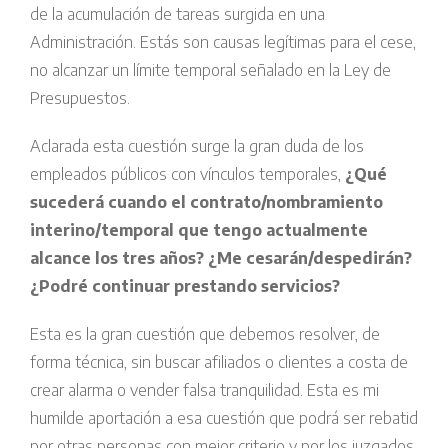
de la acumulación de tareas surgida en una
Administración. Estás son causas legítimas para el cese,
no alcanzar un límite temporal señalado en la Ley de
Presupuestos.
Aclarada esta cuestión surge la gran duda de los
empleados públicos con vínculos temporales,
¿Qué
sucederá cuando el contrato/nombramiento
interino/temporal que tengo actualmente
alcance los tres años? ¿Me cesarán/despedirán?
¿Podré continuar prestando servicios?
Esta es la gran cuestión que debemos resolver, de
forma técnica, sin buscar afiliados o clientes a costa de
crear alarma o vender falsa tranquilidad. Esta es mi
humilde aportación a esa cuestión que podrá ser rebatid
por otras personas con mejor criterio y por los juzgados