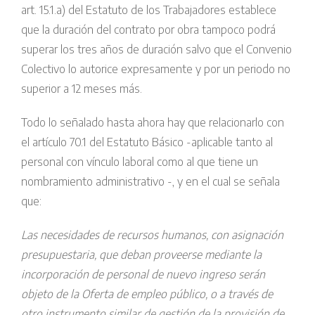
art. 15.1.a) del Estatuto de los Trabajadores establece
que la duración del contrato por obra tampoco podrá
superar los tres años de duración salvo que el Convenio
Colectivo lo autorice expresamente y por un periodo no
superior a 12 meses más.
Todo lo señalado hasta ahora hay que relacionarlo con
el artículo 70.1 del Estatuto Básico -aplicable tanto al
personal con vínculo laboral como al que tiene un
nombramiento administrativo -, y en el cual se señala
que:
Las necesidades de recursos humanos, con asignación
presupuestaria, que deban proveerse mediante la
incorporación de personal de nuevo ingreso serán
objeto de la Oferta de empleo público, o a través de
otro instrumento similar de gestión de la provisión de