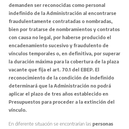
demanden ser reconocidas como personal
indefinido de la Administración al encontrarse
fraudulentamente contratadas o nombradas,
bien por tratarse de nombramientos y contratos
con causa no legal, por haberse producido el
encadenamiento sucesivo y fraudulento de
vínculos temporales o, en definitiva, por superar
la duración máxima para la cobertura de la plaza
vacante que fija el art. 70.1 del EBEP. El
reconocimiento de la condición de indefinido
determinará que la Administración no podrá
aplicar el plazo de tres años establecido en
Presupuestos para proceder a la extinción del
vínculo.
En diferente situación se encontrarían las
personas