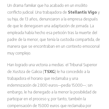
Un drama familiar que ha acabado en un insólito
conflicto judicial. Una trabajadora de
Stellantis Vigo
y
su hija, de 13 años, denunciaron a la empresa después
de que le denegasen una adaptación de jornada. La
empleada había hecho esa petición tras la muerte del
padre de la menor, que tenía la custodia compartida, de
manera que se encontraban en un contexto emocional
muy complejo.
Han logrado una victoria a medias: el Tribunal Superior
de Xustiza de Galicia (
TSXG
) le ha concedido a la
trabajadora el horario que reclamaba y una
indemnización de 2.800 euros—pedía 15.000—; sin
embargo, le ha denegado a la menor la posibilidad de
participar en el proceso y, por tanto, también la
compensación de 15.000 euros que reclamaba por